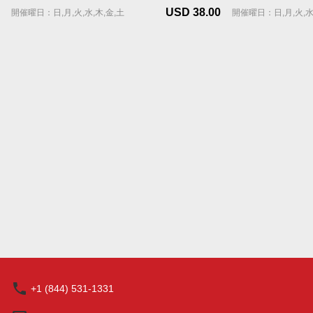
USD 38.00
開催曜日：日,月,火,水,木,金,土
開催曜日：日,月,火,水
+1 (844) 531-1331