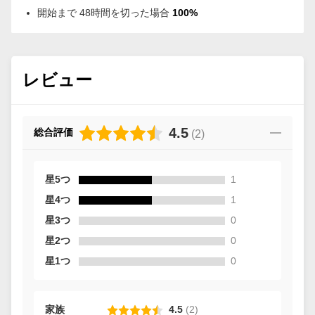
開始まで 48時間を切った場合
100%
レビュー
4.5
総合評価
(
2
)
星5つ
1
星4つ
1
星3つ
0
星2つ
0
星1つ
0
家族
4.5
(
2
)