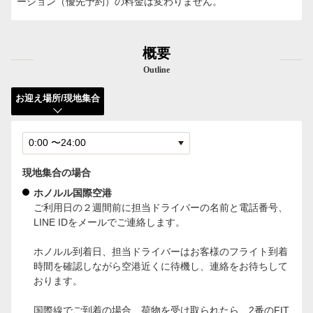
ーション（優先予約）の料金は変わりません。
概要
Outline
お迎え場所/現地集合
現地集合の場合
ホノルル国際空港
ご利用日の２週間前に担当ドライバーの名前と電話番号、
LINE IDをメールでご連絡します。
ホノルル到着日、担当ドライバーはお客様のフライト到着
時間を確認しながら空港近くに待機し、連絡をお待ちして
おります。
国際線でご到着の場合、荷物を受け取られたら、2番のFIT