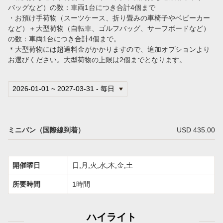
バッグなど）の数：車両1台につき合計4個まで
・お預け手荷物（スーツケース、折り畳みの車椅子やベビーカー
など）＋大型荷物（自転車、ゴルフバッグ、サーフボードなど）
の数：車両1台につき合計4個まで。
＊大型荷物には超過料金がかかりますので、追加オプションより
お選びください。大型荷物の上限は2個までとなります。
ミニバン（国際線到着）
USD 435.00
開催曜日
日,月,火,水,木,金,土
所要時間
1時間
ハイライト