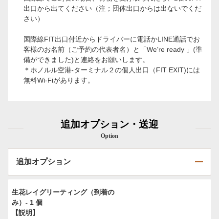
出口から出てください（注；団体出口からは出ないでくだ
さい）
国際線FIT出口付近からドライバーに電話かLINE通話でお
客様のお名前（ご予約の代表者名）と「We’re ready 」(準
備ができました)と連絡をお願いします。
＊ホノルル空港-ターミナル２の個人出口（FIT EXIT)には
無料Wi-Fiがあります。
追加オプション・送迎
Option
追加オプション
生花レイグリーティング（到着の
み）- 1 個
【説明】