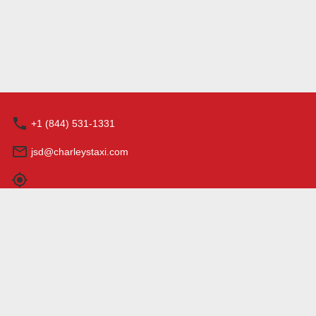
+1 (844) 531-1331
jsd@charleystaxi.com
営業時間: 0:00 - 23:59
特定商取引法