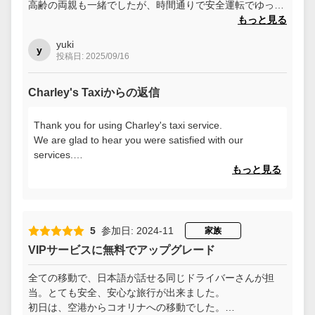
高齢の両親も一緒でしたが、時間通りで安全運転でゆった
りと移動出来ました。とても良かったです‼︎
もっと見る
yuki
y
投稿日: 2025/09/16
Charley's Taxiからの返信
Thank you for using Charley's taxi service.
We are glad to hear you were satisfied with our
services.
We look forward to serving you again.
もっと見る
5
参加日: 2024-11
家族
VIPサービスに無料でアップグレード
全ての移動で、日本語が話せる同じドライバーさんが担
当。とても安全、安心な旅行が出来ました。
初日は、空港からコオリナへの移動でした。