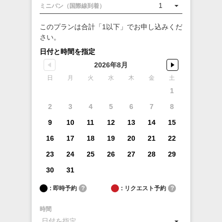
1
ミニバン（国際線到着）
このプランは合計「1以下」でお申し込みくだ
さい。
日付と時間を指定
2026年8月
日
月
火
水
木
金
土
1
2
3
4
5
6
7
8
9
10
11
12
13
14
15
16
17
18
19
20
21
22
23
24
25
26
27
28
29
30
31
: 即時予約
?
: リクエスト予約
?
時間