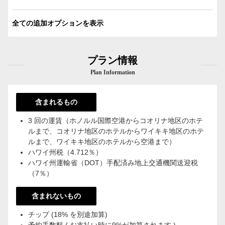
全ての追加オプションを表示
プラン情報
Plan Information
含まれるもの
3 回の運賃（ホノルル国際空港からコオリナ地区のホテ
ルまで、コオリナ地区のホテルからワイキキ地区のホテ
ルまで、ワイキキ地区のホテルから空港まで）
ハワイ州税（4.712％）
ハワイ州運輸省（DOT）手配済み地上交通機関送迎税
（7％）
含まれないもの
チップ (18% を別途加算)