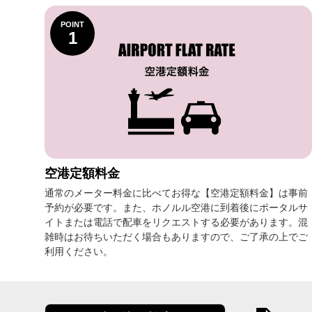
POINT
1
空港定額料金
通常のメーター料金に比べてお得な【空港定額料金】は事前
予約が必要です。また、ホノルル空港に到着後にポータルサ
イトまたは電話で配車をリクエストする必要があります。混
雑時はお待ちいただく場合もありますので、ご了承の上でご
利用ください。