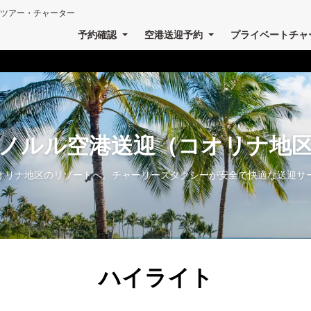
ツアー・チャーター
予約確認
空港送迎予約
プライベートチャ
ノルル空港送迎（コオリナ地
オリナ地区のリゾートへ。チャーリーズタクシーが安全で快適な送迎サ
ハイライト