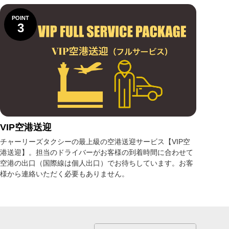
POINT
3
VIP空港送迎
チャーリーズタクシーの最上級の空港送迎サービス【VIP空
港送迎】。担当のドライバーがお客様の到着時間に合わせて
空港の出口（国際線は個人出口）でお待ちしています。お客
様から連絡いただく必要もありません。