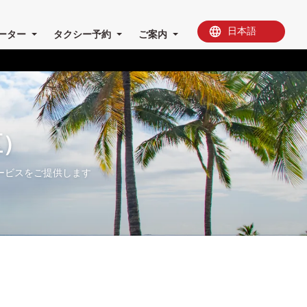
ーター
タクシー予約
ご案内
区）
ービスをご提供します