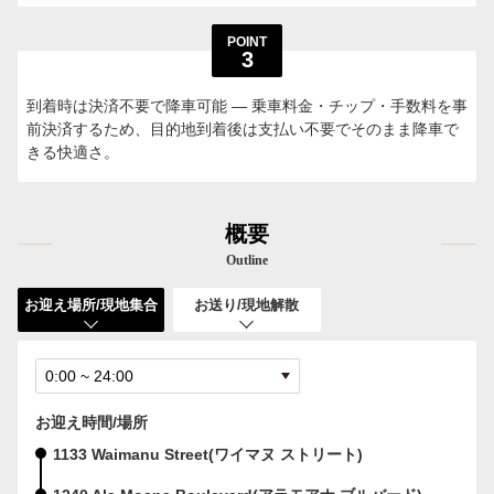
POINT
3
到着時は決済不要で降車可能 — 乗車料金・チップ・手数料を事
前決済するため、目的地到着後は支払い不要でそのまま降車で
きる快適さ。
概要
Outline
お迎え場所/現地集合
お送り/現地解散
お迎え時間/場所
1133 Waimanu Street(ワイマヌ ストリート)