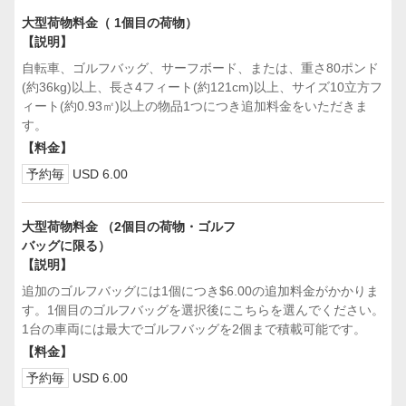
大型荷物料金（ 1個目の荷物）
【説明】
自転車、ゴルフバッグ、サーフボード、または、重さ80ポンド
(約36kg)以上、長さ4フィート(約121cm)以上、サイズ10立方フ
ィート(約0.93㎡)以上の物品1つにつき追加料金をいただきま
す。
【料金】
予約毎
USD 6.00
大型荷物料金 （2個目の荷物・ゴルフ
バッグに限る）
【説明】
追加のゴルフバッグには1個につき$6.00の追加料金がかかりま
す。1個目のゴルフバッグを選択後にこちらを選んでください。
1台の車両には最大でゴルフバッグを2個まで積載可能です。
【料金】
予約毎
USD 6.00