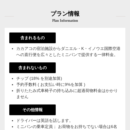
プラン情報
Plan Information
含まれるもの
カカアコの宿泊施設からダニエル・K・イノウエ国際空港
への直行便を広々としたミニバンで提供する一律料金。
含まれないもの
チップ (18% を別途加算)
予約手数料 ( お支払い時に9%を加算 )
折りたたみ式車椅子の持ち込みに超過荷物料金はかかり
ません
その他情報
ドライバーは英語を話します。
ミニバンの乗車定員； お荷物をお持ちでない場合は6名