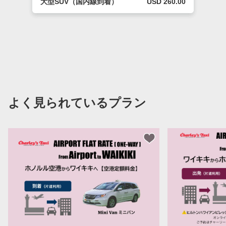
大型SUV（国内線到着）
USD 260.00
よく見られているプラン