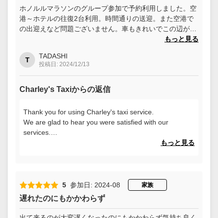
ホノルルマラソンのグループ参加で予約利用しました。空
港～ホテルの往復2台利用。時間通りの送迎。また空港で
の出迎えなど問題ございません。車もきれいでこの辺がウ
ーバーとの違いでしょうね。また利用させていただきま
もっと見る
す。
TADASHI
T
投稿日: 2024/12/13
Charley's Taxiからの返信
Thank you for using Charley's taxi service.
We are glad to hear you were satisfied with our
services.
We look forward to serving you again.
もっと見る
5
参加日: 2024-08
家族
遅れたのにもかかわらず
出て来るのが大変遅くなったのにもかかわらず気持ち良く