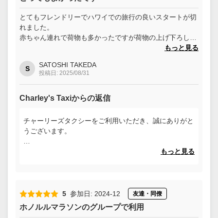
とてもフレンドリーでハワイでの旅行の良いスタートが切
れました。
赤ちゃん連れで荷物も多かったですが荷物の上げ下ろしも
とても丁寧にしていただけました。
もっと見る
SATOSHI TAKEDA
S
投稿日: 2025/08/31
Charley's Taxiからの返信
チャーリーズタクシーをご利用いただき、誠にありがと
うございます。
サービスにご満足いただけたとのこと、大変嬉しく思い
もっと見る
ます。
またのご利用をお待ちしております。
5
参加日: 2024-12
友達・同僚
ホノルルマラソンのグループで利用