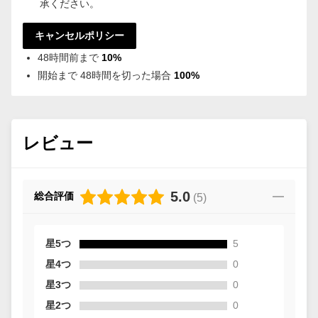
承ください。
キャンセルポリシー
48時間前まで
10%
開始まで 48時間を切った場合
100%
レビュー
5.0
総合評価
(
5
)
星5つ
5
星4つ
0
星3つ
0
星2つ
0