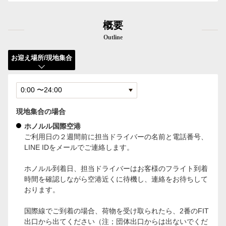
概要
Outline
お迎え場所/現地集合
現地集合の場合
ホノルル国際空港
ご利用日の２週間前に担当ドライバーの名前と電話番号、
LINE IDをメールでご連絡します。
ホノルル到着日、担当ドライバーはお客様のフライト到着
時間を確認しながら空港近くに待機し、連絡をお待ちして
おります。
国際線でご到着の場合、荷物を受け取られたら、2番のFIT
出口から出てください（注；団体出口からは出ないでくだ