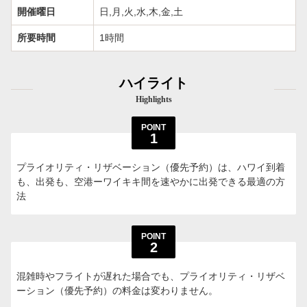
開催曜日
日,月,火,水,木,金,土
所要時間
1時間
ハイライト
Highlights
POINT
1
プライオリティ・リザベーション（優先予約）は、ハワイ到着
も、出発も、空港ーワイキキ間を速やかに出発できる最適の方
法
POINT
2
混雑時やフライトが遅れた場合でも、プライオリティ・リザベ
ーション（優先予約）の料金は変わりません。