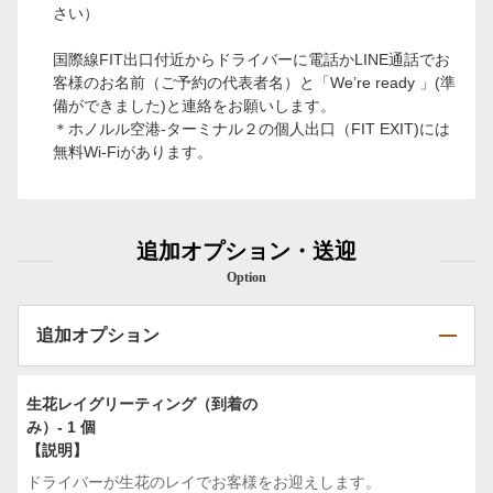
さい）
国際線FIT出口付近からドライバーに電話かLINE通話でお
客様のお名前（ご予約の代表者名）と「We’re ready 」(準
備ができました)と連絡をお願いします。
＊ホノルル空港-ターミナル２の個人出口（FIT EXIT)には
無料Wi-Fiがあります。
追加オプション・送迎
Option
追加オプション
生花レイグリーティング（到着の
み）- 1 個
【説明】
ドライバーが生花のレイでお客様をお迎えします。