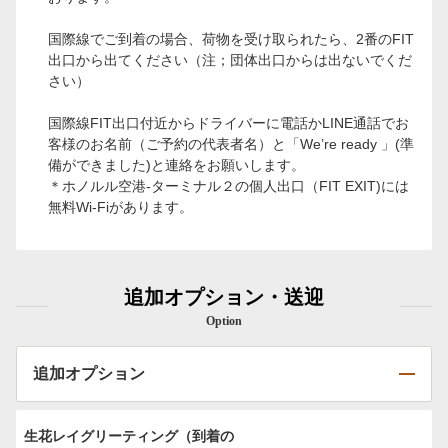
国際線でご到着の場合、荷物を受け取られたら、2番のFIT
出口から出てください（注；団体出口からは出ないでくだ
さい）
国際線FIT出口付近からドライバーに電話かLINE通話でお
客様のお名前（ご予約の代表者名）と「We’re ready 」(準
備ができました)と連絡をお願いします。
＊ホノルル空港-ターミナル２の個人出口（FIT EXIT)には
無料Wi-Fiがあります。
追加オプション・送迎
Option
追加オプション
生花レイグリーティング（到着の