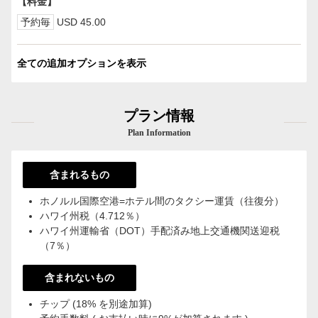
【料金】
予約毎
USD 45.00
全ての追加オプションを表示
プラン情報
Plan Information
含まれるもの
ホノルル国際空港=ホテル間のタクシー運賃（往復分）
ハワイ州税（4.712％）
ハワイ州運輸省（DOT）手配済み地上交通機関送迎税
（7％）
含まれないもの
チップ (18% を別途加算)