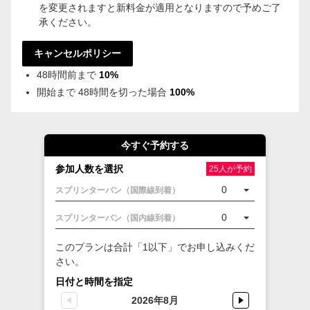
を変更されますと新料金が適用となりますので予めご了
承ください。
キャンセルポリシー
48時間前まで
10%
開始まで 48時間を切った場合
100%
今すぐ予約する
参加人数を選択
25人が予約
0
スプリンターバン（国際線到着）
0
スプリンターバン（国内線到着）
このプランは合計「1以下」でお申し込みくだ
さい。
日付と時間を指定
2026年8月