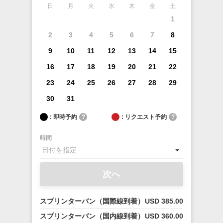
日
月
火
水
木
金
土
1
2
3
4
5
6
7
8
9
10
11
12
13
14
15
16
17
18
19
20
21
22
23
24
25
26
27
28
29
30
31
: 即時予約
?
: リクエスト予約
?
時間
次へ
スプリンターバン（国際線到着）
USD 385.00
スプリンターバン（国内線到着）
USD 360.00