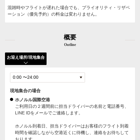
混雑時やフライトが遅れた場合でも、プライオリティ・リザベ
ーション（優先予約）の料金は変わりません。
概要
Outline
お迎え場所/現地集合
現地集合の場合
ホノルル国際空港
ご利用日の２週間前に担当ドライバーの名前と電話番号、
LINE IDをメールでご連絡します。
ホノルル到着日、担当ドライバーはお客様のフライト到着
時間を確認しながら空港近くに待機し、連絡をお待ちして
おります。