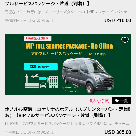
フルサービスパッケージ・片道（到着）】
完璧なハワイ旅行には、チャーリーズタクシーの【VIPフルサービスパッケージ】がお勧めです。お客様を担当するドライバーは事前にアサインされ、到着日、担当ドライバーはお客様のお名前を表示したサインを持ってお出迎えし、待機しているタクシーまでご案内します。 国際線到着の場合；担当ドライバーはFIT出口（個人出口）を出たところで、お客様の名前を表示したサインを持ってお待ちしています。 国内線到着の場合；担当ドライバーはお客様の利用便の荷物ターンテーブルの辺りで、お客様の名前を表示したサインを持ってお待ちしています。 ＊当サービスはお客様全員が同じ航空便で到着される前提です。同じ時間帯の異なる航空便で到着される場合は到着時間の遅い便をご記入ください。 車両＆乗車案内 ・車種：ミニバン ・乗車人数：4名まで（乳幼児含む） ・機内持ち込み手荷物（ハンドバッグ、機内持ち込み用キャリーバッグなど）の数：車両1台につき合計4個まで ・お預け手荷物（スーツケース、折り畳みの車椅子やベビーカーなど）＋大型荷物（自転車、ゴルフバッグ、サーフボードなど）の数：車両1台につき合計4個まで。 ＊大型荷物には超過料金がかかりますので、追加オプションよりお選びください。大型荷物の上限は2個までとなります。
USD 210.00
開催曜日：日,月,火,水,木,金,土
6人が予約
一覧
ホノルル空港→コオリナのホテル（スプリンターバン・定員8
名）【VIPフルサービスパッケージ・片道（到着）】
往復利用-【VIPフルサービスパッケージ】 完璧なハワイ旅行には、チャーリーズタクシーの【VIPフルサービスパッケージ】がお勧めです。お客様を担当するドライバーは事前にアサインされ、到着日、担当ドライバーはお客様のお名前を表示したサインを持ってお出迎えし、待機しているタクシーまでご案内します。 国際線到着の場合；担当ドライバーはFIT出口（個人出口）を出たところで、お客様の名前を表示したサインを持ってお待ちしています。 国内線到着の場合；担当ドライバーはお客様の利用便の荷物ターンテーブルの辺りで、お客様の名前を表示したサインを持ってお待ちしています。 ホテルへの移動中に、お帰りの時間を記載したリマインダーカードをお渡しします。 ＊当サービスはお客様全員が同じ航空便で到着される前提です。同じ時間帯の異なる航空便で到着される場合は到着時間の遅い便をご記入ください。 車両＆乗車案内 ・車種：ミニバン ・乗車人数：8名まで（乳幼児含む） ・機内持ち込み手荷物（ハンドバッグ、機内持ち込み用キャリーバッグなど）の数：車両1台につき合計8個まで ・お預け手荷物（スーツケース、折り畳みの車椅子やベビーカーなど）＋大型荷物（自転車、ゴルフバッグ、サーフボードなど）の数：車両1台につき合計8個まで。 ＊大型荷物には超過料金がかかりますので、追加オプションよりお選びください。大型荷物の上限は2個までとなります。
USD 305.00
開催曜日：日,月,火,水,木,金,土