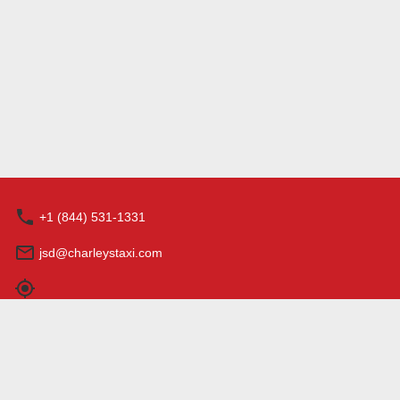
+1 (844) 531-1331
jsd@charleystaxi.com
営業時間: 0:00 - 23:59
特定商取引法