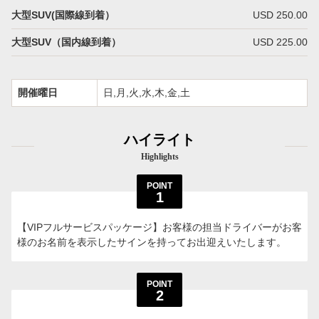
大型SUV(国際線到着）
USD 250.00
大型SUV（国内線到着）
USD 225.00
開催曜日
日,月,火,水,木,金,土
ハイライト
Highlights
POINT
1
【VIPフルサービスパッケージ】お客様の担当ドライバーがお客
様のお名前を表示したサインを持ってお出迎えいたします。
POINT
2