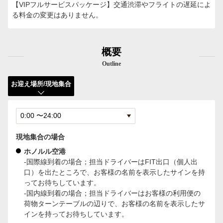
【VIPフルサービスパッケージ】交通渋滞やフライトの遅延によ
る料金の変更はありません。
概要
Outline
お迎え場所/現地集合
現地集合の場合
ホノルル空港
-国際線到着の場合；担当ドライバーはFIT出口（個人出
口）を出たところで、お客様の名前を表示したサインを持
ってお待ちしています。
-国内線到着の場合；担当ドライバーはお客様の利用便の
荷物ターンテーブルの辺りで、お客様の名前を表示したサ
インを持ってお待ちしています。