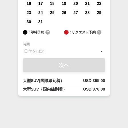
16
17
18
19
20
21
22
23
24
25
26
27
28
29
30
31
: 即時予約
?
: リクエスト予約
?
時間
次へ
大型SUV(国際線到着）
USD 395.00
大型SUV（国内線到着）
USD 370.00