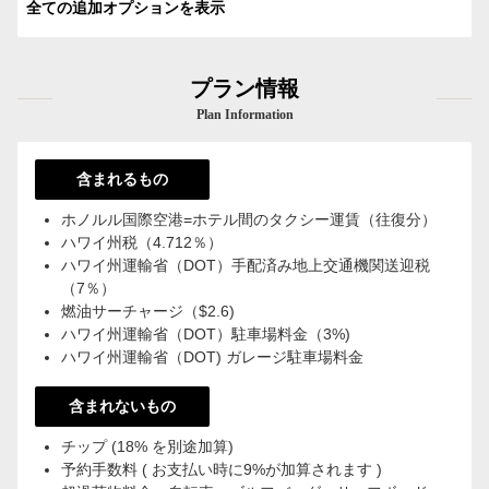
全ての追加オプションを表示
プラン情報
Plan Information
含まれるもの
ホノルル国際空港=ホテル間のタクシー運賃（往復分）
ハワイ州税（4.712％）
ハワイ州運輸省（DOT）手配済み地上交通機関送迎税
（7％）
燃油サーチャージ（$2.6)
ハワイ州運輸省（DOT）駐車場料金（3%)
ハワイ州運輸省（DOT) ガレージ駐車場料金
含まれないもの
チップ (18% を別途加算)
予約手数料 ( お支払い時に9%が加算されます )