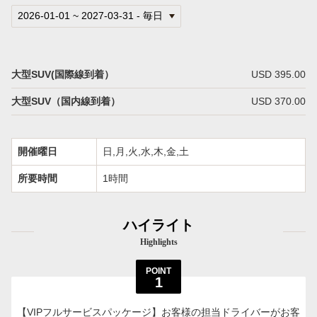
大型SUV(国際線到着）
USD 395.00
大型SUV（国内線到着）
USD 370.00
開催曜日
日,月,火,水,木,金,土
所要時間
1時間
ハイライト
Highlights
POINT
1
【VIPフルサービスパッケージ】お客様の担当ドライバーがお客