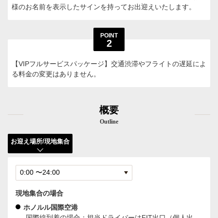
様のお名前を表示したサインを持ってお出迎えいたします。
POINT
2
【VIPフルサービスパッケージ】交通渋滞やフライトの遅延によ
る料金の変更はありません。
概要
Outline
お迎え場所/現地集合
現地集合の場合
ホノルル国際空港
-国際線到着の場合；担当ドライバーはFIT出口（個人出